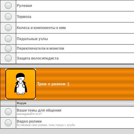
Рулевая
Тормоза
Колеса и компоненты к ним
Педальные узлы
Переключатели и монетки
Защита велосипедиста
Трем о разном :)
Форум
Ваши темы для общения
выкладывайте все!!
Видео ролики
Вставляем свои ролики, пока только с ютуба