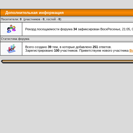
Дополнительная информация
Посетители:
0
(участников -
0
, гостей -
0
)
Рекорд посещаемости форума
34
зафиксирован ВоскРесенье, 21:05, 0
Статистика форума
Всего создано
39
тем, в которые добавлено
251
ответов.
Зарегистрировано
100
участников. Приветствуем нового участника
В